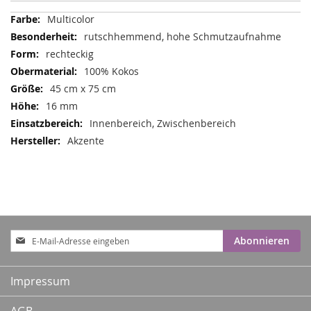
Mehr
Multicolor
Informationen
rutschhemmend, hohe Schmutzaufnahme
rechteckig
100% Kokos
45 cm x 75 cm
16 mm
Innenbereich, Zwischenbereich
Akzente
Anmeldung
Abonnieren
zum
Newsletter:
Impressum