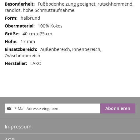
Informationen
Fußbodenheizung geeignet, rutschhemmend,
randlos, hohe Schmutzaufnahme
halbrund
100% Kokos
40 cm x 75 cm
17 mm
Außenbereich, Innenbereich,
Zwischenbereich
LAKO
Anmeldung
Abonnieren
zum
Newsletter:
Impressum