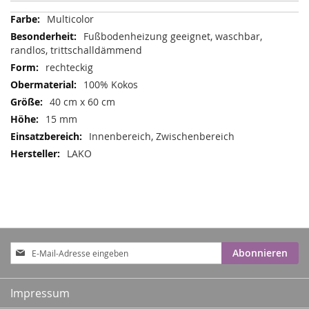
Mehr
Multicolor
Informationen
Fußbodenheizung geeignet, waschbar,
randlos, trittschalldämmend
rechteckig
100% Kokos
40 cm x 60 cm
15 mm
Innenbereich, Zwischenbereich
LAKO
Anmeldung
Abonnieren
zum
Newsletter:
Impressum