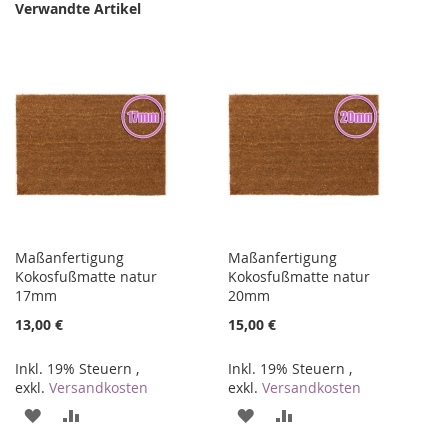
Verwandte Artikel
Maßanfertigung
Maßanfertigung
Kokosfußmatte natur
Kokosfußmatte natur
17mm
20mm
13,00 €
15,00 €
Inkl. 19% Steuern
,
Inkl. 19% Steuern
,
exkl.
Versandkosten
exkl.
Versandkosten
ZUR
ZUR
ZUR
ZUR