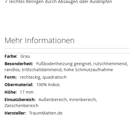
✓ leichtes Reinigen durch Absaugen oder Ausklopfen
Mehr Informationen
Mehr
Grau
Informationen
Fußbodenheizung geeignet, rutschhemmend,
randlos, trittschalldämmend, hohe Schmutzaufnahme
rechteckig, quadratisch
100% Kokos
17 mm
Außenbereich, Innenbereich,
Zwischenbereich
TraumMatten.de