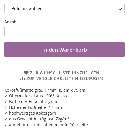
Anzahl
In den Warenkorb
ZUR WUNSCHLISTE HINZUFÜGEN
ZUR VERGLEICHSLISTE HINZUFÜGEN
Kokosfußmatte grau 17mm 45 cm x 75 cm
✓ Obermaterial aus 100% Kokos
✓ Farbe der Fußmatte grau
✓ Höhe der Fußmatte: 17 mm
✓ hochwertiges Kokosgarn
✓ das Gewicht beträgt ca. 7kg/m²
✓ abriebarme, rutschhemmende Rückseite