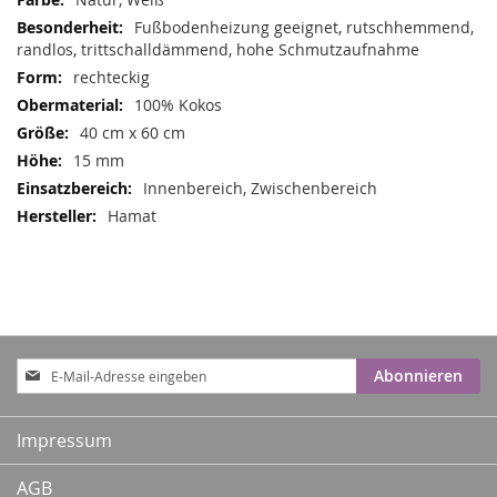
Informationen
Fußbodenheizung geeignet, rutschhemmend,
randlos, trittschalldämmend, hohe Schmutzaufnahme
rechteckig
100% Kokos
40 cm x 60 cm
15 mm
Innenbereich, Zwischenbereich
Hamat
Anmeldung
Abonnieren
zum
Newsletter:
Impressum
AGB