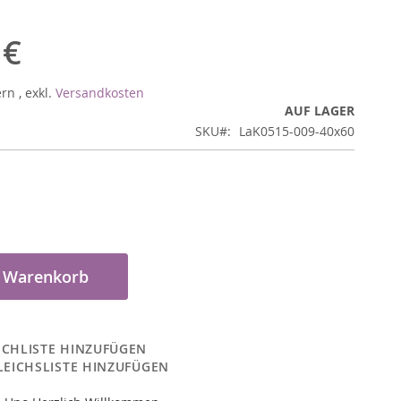
 €
ern
,
exkl.
Versandkosten
AUF LAGER
SKU
LaK0515-009-40x60
n Warenkorb
CHLISTE HINZUFÜGEN
LEICHSLISTE HINZUFÜGEN