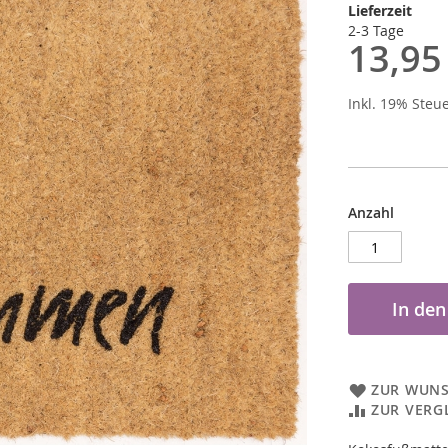
Lieferzeit
2-3 Tage
13,95
Inkl. 19% Steu
Anzahl
In de
ZUR WUNS
ZUR VERG