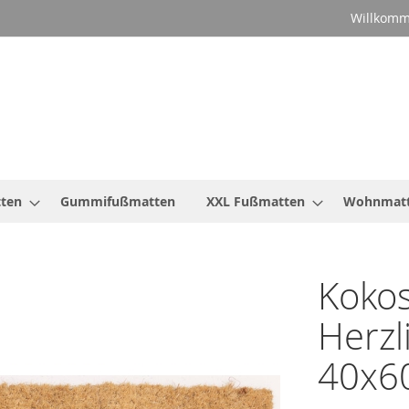
Willkomm
ten
Gummifußmatten
XXL Fußmatten
Wohnmat
Koko
Herzl
40x6