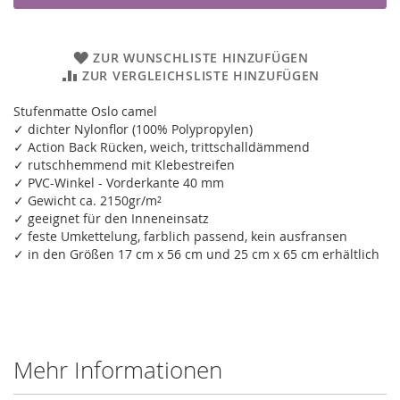
ZUR WUNSCHLISTE HINZUFÜGEN
ZUR VERGLEICHSLISTE HINZUFÜGEN
Stufenmatte Oslo camel
✓ dichter Nylonflor (100% Polypropylen)
✓ Action Back Rücken, weich, trittschalldämmend
✓ rutschhemmend mit Klebestreifen
✓ PVC-Winkel - Vorderkante 40 mm
✓ Gewicht ca. 2150gr/m²
✓ geeignet für den Inneneinsatz
✓ feste Umkettelung, farblich passend, kein ausfransen
✓ in den Größen 17 cm x 56 cm und 25 cm x 65 cm erhältlich
Mehr Informationen