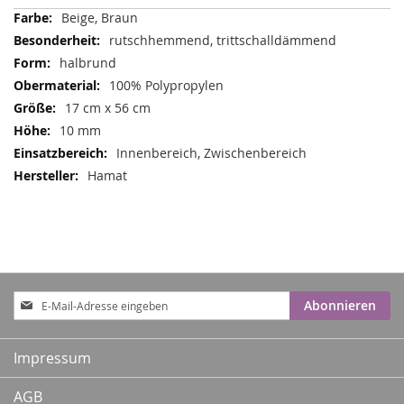
Mehr
Beige, Braun
Informationen
rutschhemmend, trittschalldämmend
halbrund
100% Polypropylen
17 cm x 56 cm
10 mm
Innenbereich, Zwischenbereich
Hamat
Anmeldung
Abonnieren
zum
Newsletter:
Impressum
AGB