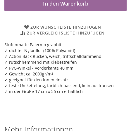
In den Warenkorb
ZUR WUNSCHLISTE HINZUFÜGEN
ZUR VERGLEICHSLISTE HINZUFÜGEN
Stufenmatte Palermo graphit
✓ dichter Nylonflor (100% Polyamid)
✓ Action Back Rücken, weich, trittschalldämmend
✓ rutschhemmend mit Klebestreifen
✓ PVC-Winkel - Vorderkante 40 mm
✓ Gewicht ca. 2000gr/m²
✓ geeignet für den Inneneinsatz
✓ feste Umkettelung, farblich passend, kein ausfransen
✓ in der Größe 17 cm x 56 cm erhältlich
Mehr Informationen