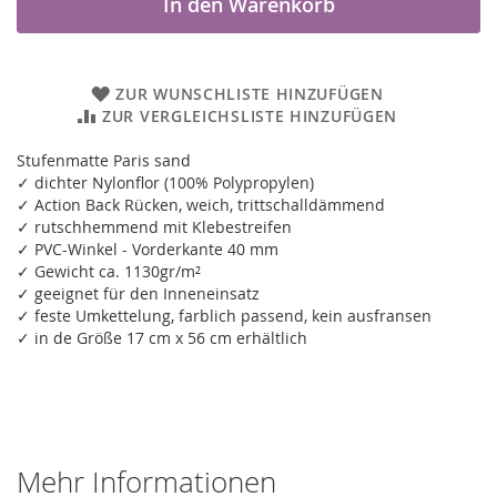
In den Warenkorb
ZUR WUNSCHLISTE HINZUFÜGEN
ZUR VERGLEICHSLISTE HINZUFÜGEN
Stufenmatte Paris sand
✓ dichter Nylonflor (100% Polypropylen)
✓ Action Back Rücken, weich, trittschalldämmend
✓ rutschhemmend mit Klebestreifen
✓ PVC-Winkel - Vorderkante 40 mm
✓ Gewicht ca. 1130gr/m²
✓ geeignet für den Inneneinsatz
✓ feste Umkettelung, farblich passend, kein ausfransen
✓ in de Größe 17 cm x 56 cm erhältlich
Mehr Informationen