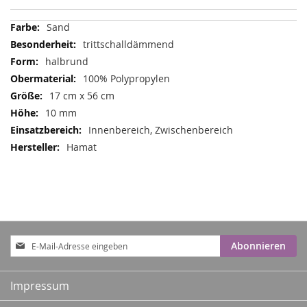
Mehr
Sand
Informationen
trittschalldämmend
halbrund
100% Polypropylen
17 cm x 56 cm
10 mm
Innenbereich, Zwischenbereich
Hamat
Anmeldung
Abonnieren
zum
Newsletter:
Impressum