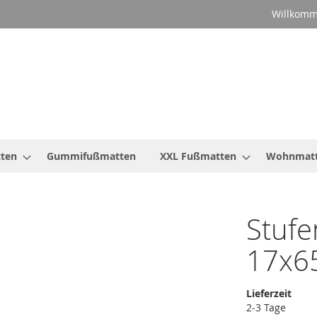
Willkomm
ten
Gummifußmatten
XXL Fußmatten
Wohnmat
Stufe
17x6
Lieferzeit
2-3 Tage