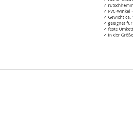
✓ rutschhemme
✓ PVC-Winkel 
✓ Gewicht ca. 
✓ geeignet für
✓ feste Umkett
✓ in der Größe