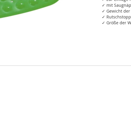
✓ mit Saugnäpf
✓ Gewicht der
✓ Rutschstopp-
✓ Größe der W