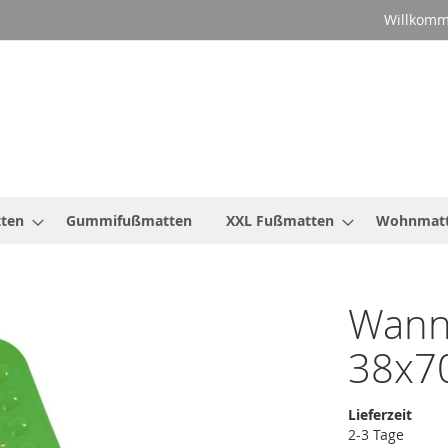
Willkomm
ten
Gummifußmatten
XXL Fußmatten
Wohnmat
Wanne
38x7
Lieferzeit
2-3 Tage