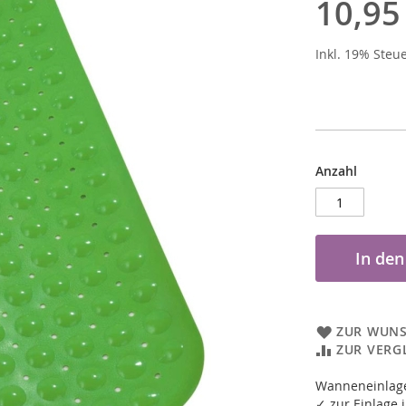
10,95
Inkl. 19% Steu
Anzahl
In de
ZUR WUNS
ZUR VERG
Wanneneinlage
✓ zur Einlage