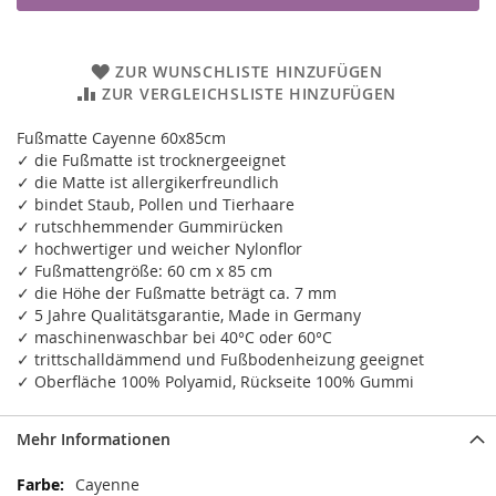
ZUR WUNSCHLISTE HINZUFÜGEN
ZUR VERGLEICHSLISTE HINZUFÜGEN
Fußmatte Cayenne 60x85cm
✓ die Fußmatte ist trocknergeeignet
✓ die Matte ist allergikerfreundlich
✓ bindet Staub, Pollen und Tierhaare
✓ rutschhemmender Gummirücken
✓ hochwertiger und weicher Nylonflor
✓ Fußmattengröße: 60 cm x 85 cm
✓ die Höhe der Fußmatte beträgt ca. 7 mm
✓ 5 Jahre Qualitätsgarantie, Made in Germany
✓ maschinenwaschbar bei 40°C oder 60°C
✓ trittschalldämmend und Fußbodenheizung geeignet
✓ Oberfläche 100% Polyamid, Rückseite 100% Gummi
Mehr Informationen
Mehr
Cayenne