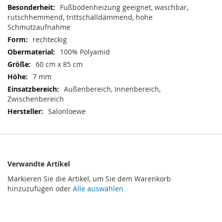
Informationen
Fußbodenheizung geeignet, waschbar,
rutschhemmend, trittschalldämmend, hohe
Schmutzaufnahme
rechteckig
100% Polyamid
60 cm x 85 cm
7 mm
Außenbereich, Innenbereich,
Zwischenbereich
Salonloewe
Verwandte Artikel
Markieren Sie die Artikel, um Sie dem Warenkorb
hinzuzufügen oder
Alle auswählen