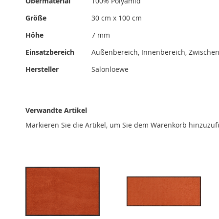
Obermaterial
100% Polyamid
Größe
30 cm x 100 cm
Höhe
7 mm
Einsatzbereich
Außenbereich, Innenbereich, Zwischen
Hersteller
Salonloewe
Verwandte Artikel
Markieren Sie die Artikel, um Sie dem Warenkorb hinzuzu