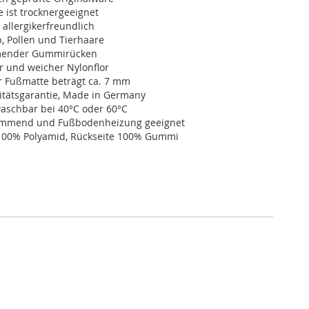
 ist trocknergeeignet
 allergikerfreundlich
, Pollen und Tierhaare
ender Gummirücken
r und weicher Nylonflor
r Fußmatte beträgt ca. 7 mm
itätsgarantie, Made in Germany
schbar bei 40°C oder 60°C
dämmend und Fußbodenheizung geeignet
100% Polyamid, Rückseite 100% Gummi