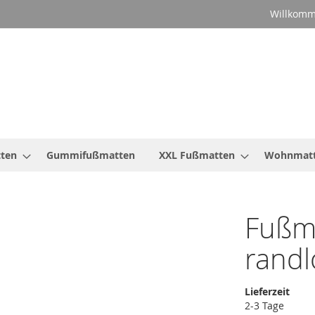
Willkomm
ten
Gummifußmatten
XXL Fußmatten
Wohnmat
Fußm
rand
Lieferzeit
2-3 Tage