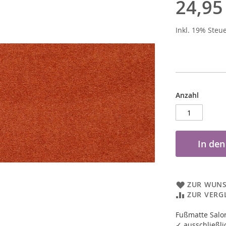
24,95
Inkl. 19% Steu
Anzahl
In de
ZUR WUNS
ZUR VERG
Fußmatte Salo
✓ ausschließli