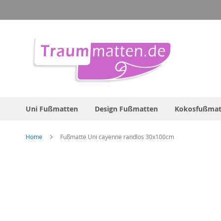
Direkt
zum
Inhalt
Uni Fußmatten
Design Fußmatten
Kokosfußmat
Home
Fußmatte Uni cayenne randlos 30x100cm
Zum
Ende
der
Bildergalerie
springen