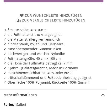
ZUR WUNSCHLISTE HINZUFÜGEN
ZUR VERGLEICHSLISTE HINZUFÜGEN
Fußmatte Salbei 40x100cm
✓ die Fußmatte ist trocknergeeignet
✓ die Matte ist allergikerfreundlich
✓ bindet Staub, Pollen und Tierhaare
✓ rutschhemmender Gummirücken
✓ hochwertiger und weicher Nylonflor
✓ Fußmattengröße: 40 cm x 100 cm
✓ die Höhe der Fußmatte beträgt ca. 7 mm
✓ 5 Jahre Qualitätsgarantie, Made in Germany
✓ maschinenwaschbar bei 40°C oder 60°C
✓ trittschalldämmend und Fußbodenheizung geeignet
✓ Oberfläche 100% Polyamid, Rückseite 100% Gummi
Mehr Informationen
Mehr
Salbei