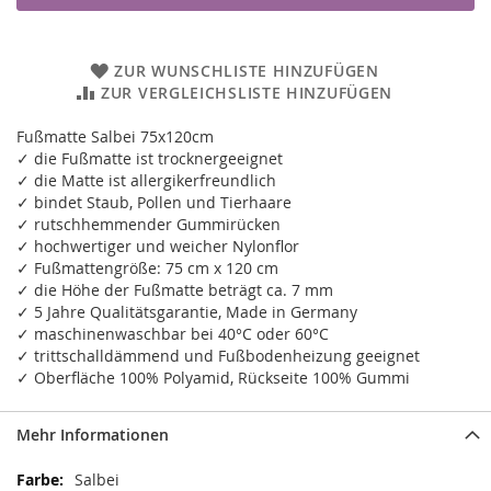
ZUR WUNSCHLISTE HINZUFÜGEN
ZUR VERGLEICHSLISTE HINZUFÜGEN
Fußmatte Salbei 75x120cm
✓ die Fußmatte ist trocknergeeignet
✓ die Matte ist allergikerfreundlich
✓ bindet Staub, Pollen und Tierhaare
✓ rutschhemmender Gummirücken
✓ hochwertiger und weicher Nylonflor
✓ Fußmattengröße: 75 cm x 120 cm
✓ die Höhe der Fußmatte beträgt ca. 7 mm
✓ 5 Jahre Qualitätsgarantie, Made in Germany
✓ maschinenwaschbar bei 40°C oder 60°C
✓ trittschalldämmend und Fußbodenheizung geeignet
✓ Oberfläche 100% Polyamid, Rückseite 100% Gummi
Mehr Informationen
Mehr
Salbei