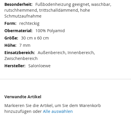
Informationen
Fußbodenheizung geeignet, waschbar,
rutschhemmend, trittschalldämmend, hohe
Schmutzaufnahme
rechteckig
100% Polyamid
30 cm x 60 cm
7 mm
Außenbereich, Innenbereich,
Zwischenbereich
Salonloewe
Verwandte Artikel
Markieren Sie die Artikel, um Sie dem Warenkorb
hinzuzufügen oder
Alle auswählen