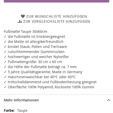
ZUR WUNSCHLISTE HINZUFÜGEN
ZUR VERGLEICHSLISTE HINZUFÜGEN
Fußmatte Taupe 30x60cm
✓ die Fußmatte ist trocknergeeignet
✓ die Matte ist allergikerfreundlich
✓ bindet Staub, Pollen und Tierhaare
✓ rutschhemmender Gummirücken
✓ hochwertiger und weicher Nylonflor
✓ Fußmattengröße: 30 cm x 60 cm
✓ die Höhe der Fußmatte beträgt ca. 7 mm
✓ 5 Jahre Qualitätsgarantie, Made in Germany
✓ maschinenwaschbar bei 40°C oder 60°C
✓ trittschalldämmend und Fußbodenheizung geeignet
✓ Oberfläche 100% Polyamid, Rückseite 100% Gummi
Mehr Informationen
Mehr
Taupe