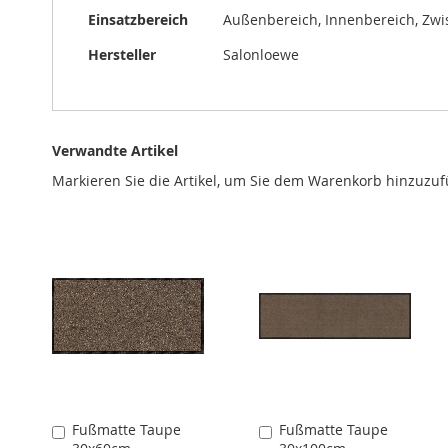
Einsatzbereich
Außenbereich, Innenbereich, Zw
Hersteller
Salonloewe
Verwandte Artikel
Markieren Sie die Artikel, um Sie dem Warenkorb hinzuzu
Fußmatte Taupe
Fußmatte Taupe
In
In