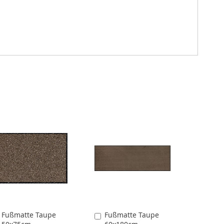
Fußmatte Taupe
Fußmatte Taupe
In
In