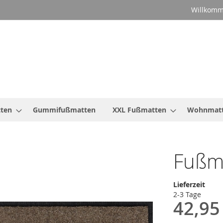
Willkomm
ten
Gummifußmatten
XXL Fußmatten
Wohnmat
Fußm
Lieferzeit
2-3 Tage
42,95