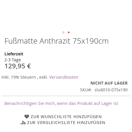
Fußmatte Anthrazit 75x190cm
Zum
Anfang
der
Lieferzeit
Bildergalerie
2-3 Tage
springen
129,95 €
Inkl. 19% Steuern
,
exkl.
Versandkosten
NICHT AUF LAGER
SKU
slu6010-075x190
Benachrichtigen Sie mich, wenn das Produkt auf Lager ist
ZUR WUNSCHLISTE HINZUFÜGEN
ZUR VERGLEICHSLISTE HINZUFÜGEN