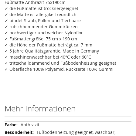
Fußmatte Anthrazit 75x190cm
✓ die Fußmatte ist trocknergeeignet
✓ die Matte ist allergikerfreundlich
✓ bindet Staub, Pollen und Tierhaare
✓ rutschhemmender Gummirücken
✓ hochwertiger und weicher Nylonflor
✓ Fußmattengröße: 75 cm x 190 cm
✓ die Höhe der Fußmatte beträgt ca. 7 mm
✓ 5 Jahre Qualitätsgarantie, Made in Germany
✓ maschinenwaschbar bei 40°C oder 60°C
✓ trittschalldämmend und Fußbodenheizung geeignet
✓ Oberfläche 100% Polyamid, Rückseite 100% Gummi
Mehr Informationen
Mehr
Anthrazit
Informationen
Fußbodenheizung geeignet, waschbar,