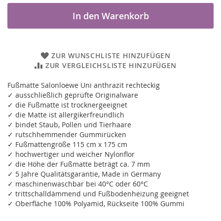
In den Warenkorb
ZUR WUNSCHLISTE HINZUFÜGEN
ZUR VERGLEICHSLISTE HINZUFÜGEN
Fußmatte Salonloewe Uni anthrazit rechteckig
✓ ausschließlich geprüfte Originalware
✓ die Fußmatte ist trocknergeeignet
✓ die Matte ist allergikerfreundlich
✓ bindet Staub, Pollen und Tierhaare
✓ rutschhemmender Gummirücken
✓ Fußmattengröße 115 cm x 175 cm
✓ hochwertiger und weicher Nylonflor
✓ die Höhe der Fußmatte beträgt ca. 7 mm
✓ 5 Jahre Qualitätsgarantie, Made in Germany
✓ maschinenwaschbar bei 40°C oder 60°C
✓ trittschalldämmend und Fußbodenheizung geeignet
✓ Oberfläche 100% Polyamid, Rückseite 100% Gummi