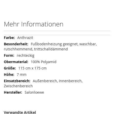
Mehr Informationen
Mehr
Anthrazit
Informationen
Fußbodenheizung geeignet, waschbar,
rutschhemmend, trittschalldämmend
rechteckig
100% Polyamid
115 cm x 175 cm
7 mm
Außenbereich, Innenbereich,
Zwischenbereich
Salonloewe
Verwandte Artikel